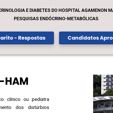
CRINOLOGIA E DIABETES DO HOSPITAL AGAMENON MA
PESQUISAS ENDÓCRINO-METABÓLICAS
.
arito - Respostas
Candidatos Apr
D-HAM
 clínico ou pediatra
mento dos distúrbios