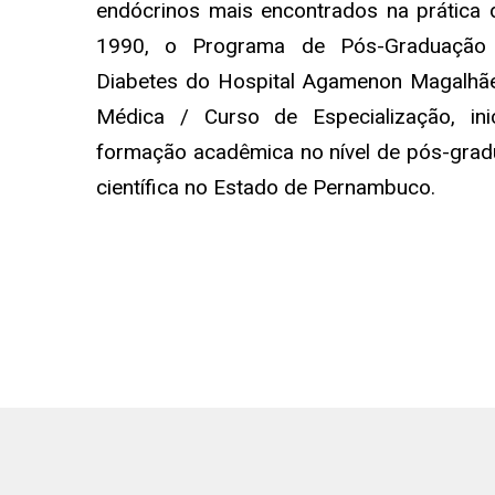
endócrinos mais encontrados na prática diá
1990, o Programa de Pós-Graduação 
Diabetes do Hospital Agamenon Magalhã
Médica / Curso de Especialização, in
formação acadêmica no nível de pós-gra
científica no Estado de Pernambuco.