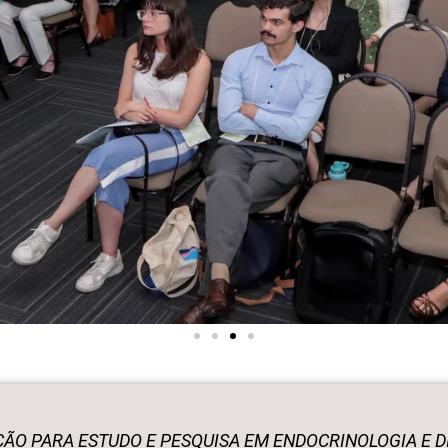
ÃO PARA ESTUDO E PESQUISA EM ENDOCRINOLOGIA E D