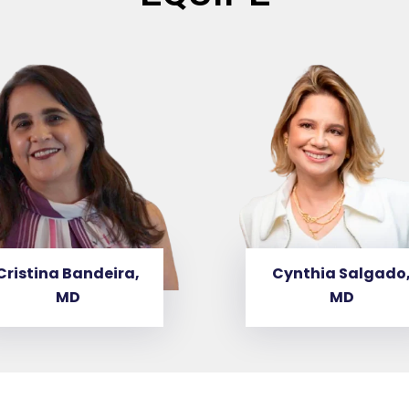
Cristina Bandeira,
Cynthia Salgado
MD
MD