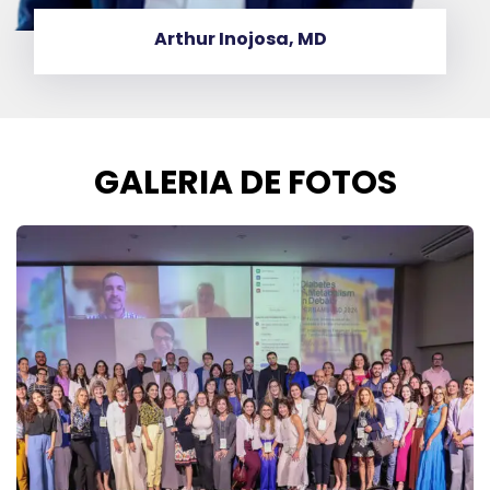
josa, MD
Cristina 
GALERIA DE FOTOS