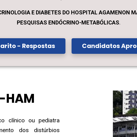
CRINOLOGIA E DIABETES DO HOSPITAL AGAMENON MA
PESQUISAS ENDÓCRINO-METABÓLICAS
.
arito - Respostas
Candidatos Apr
D-HAM
 clínico ou pediatra
mento dos distúrbios