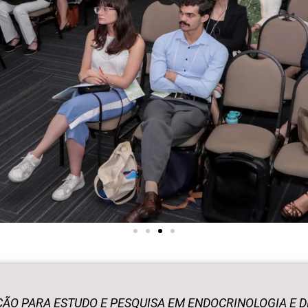
ÃO PARA ESTUDO E PESQUISA EM ENDOCRINOLOGIA E D