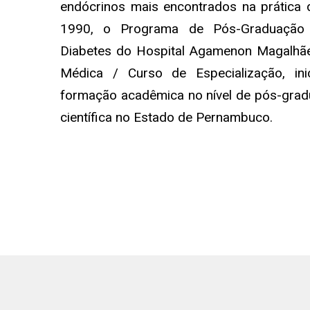
endócrinos mais encontrados na prática diá
1990, o Programa de Pós-Graduação 
Diabetes do Hospital Agamenon Magalhã
Médica / Curso de Especialização, in
formação acadêmica no nível de pós-gra
científica no Estado de Pernambuco.