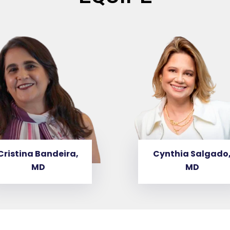
Cristina Bandeira,
Cynthia Salgado
MD
MD