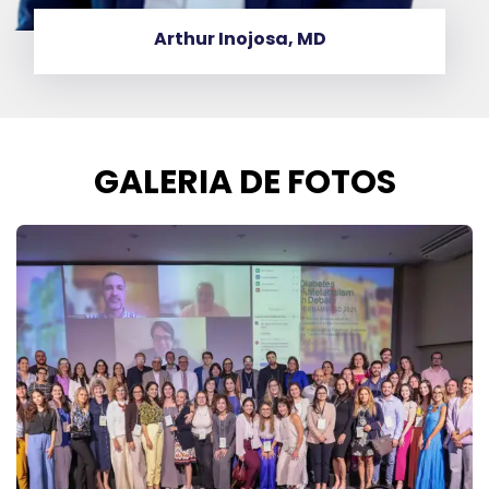
josa, MD
Cristina 
GALERIA DE FOTOS