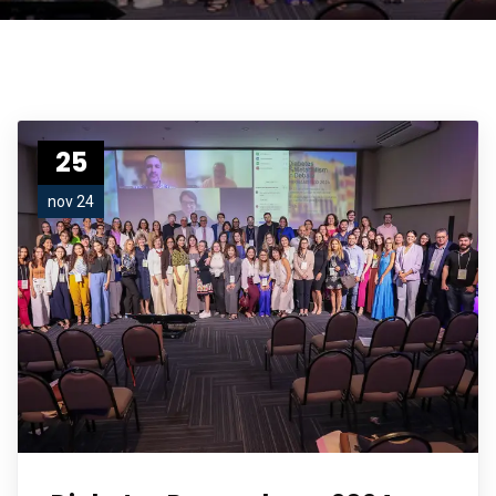
25
nov 24