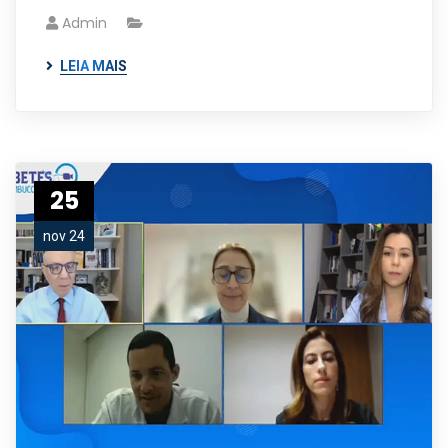
Admin
LEIA MAIS
25
nov 24