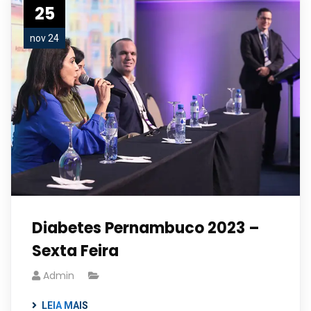
25
nov 24
Diabetes Pernambuco 2023 –
Sexta Feira
Admin
LEIA MAIS