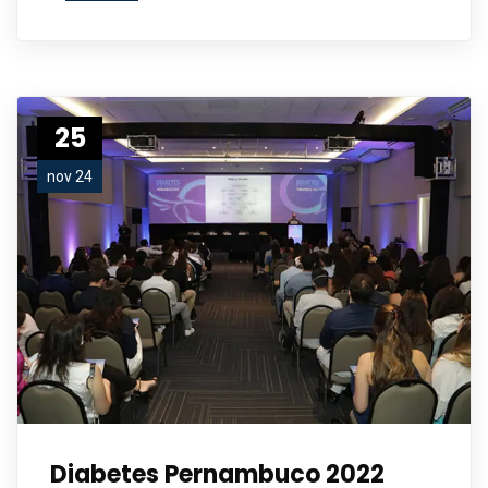
25
nov 24
Diabetes Pernambuco 2022