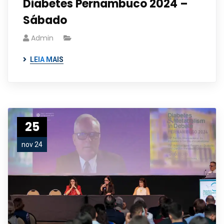
Diabetes Pernambuco 2024 –
Sábado
Admin
LEIA MAIS
25
nov 24